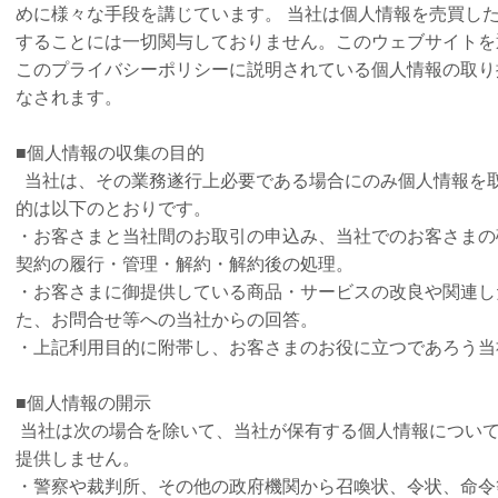
めに様々な手段を講じています。 当社は個人情報を売買し
することには一切関与しておりません。このウェブサイトを
このプライバシーポリシーに説明されている個人情報の取り
なされます。
■個人情報の収集の目的
当社は、その業務遂行上必要である場合にのみ個人情報を
的は以下のとおりです。
・お客さまと当社間のお取引の申込み、当社でのお客さまの
契約の履行・管理・解約・解約後の処理。
・お客さまに御提供している商品・サービスの改良や関連し
た、お問合せ等への当社からの回答。
・上記利用目的に附帯し、お客さまのお役に立つであろう当
■個人情報の開示
当社は次の場合を除いて、当社が保有する個人情報につい
提供しません。
・警察や裁判所、その他の政府機関から召喚状、令状、命令