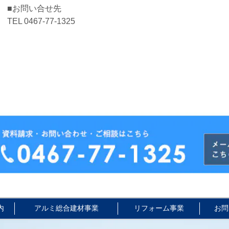
■お問い合せ先
TEL 0467-77-1325
内
アルミ総合建材事業
リフォーム事業
お問