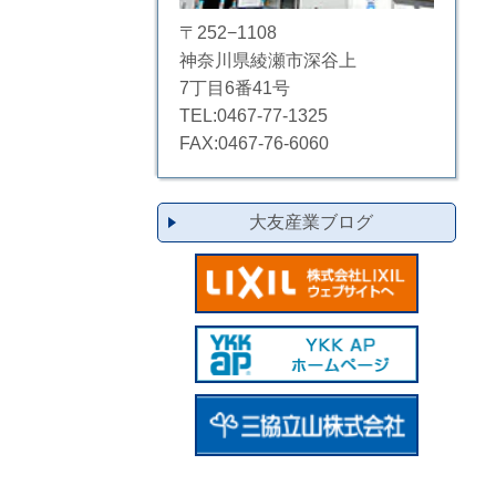
〒252−1108
神奈川県綾瀬市深谷上
7丁目6番41号
TEL:0467-77-1325
FAX:0467-76-6060
大友産業ブログ